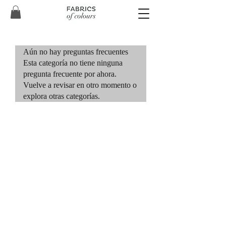
Aún no hay preguntas frecuentes
Esta categoría no tiene ninguna
pregunta frecuente por ahora.
Vuelve a revisar en otro momento o
explora otras categorías.